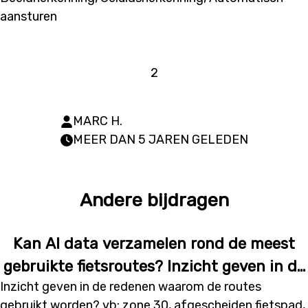
aansturen
2
MARC H.
MEER DAN 5 JAREN GELEDEN
Andere bijdragen
Kan AI data verzamelen rond de meest
gebruikte fietsroutes? Inzicht geven in de
Inzicht geven in de redenen waarom de routes
redenen waarom de routes gebruikt
gebruikt worden? vb: zone 30, afgescheiden fietspad,