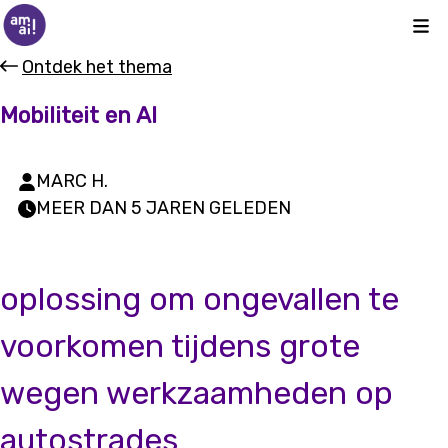
Kli
Ontdek het thema
Mobiliteit en AI
MARC H.
MEER DAN 5 JAREN GELEDEN
oplossing om ongevallen te
voorkomen tijdens grote
wegen werkzaamheden op
autostrades