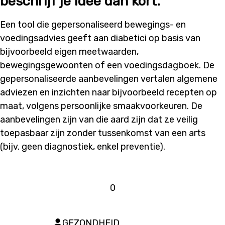
beschrijf je idee dan kort.
Een tool die gepersonaliseerd bewegings- en
voedingsadvies geeft aan diabetici op basis van
bijvoorbeeld eigen meetwaarden,
bewegingsgewoonten of een
voedings
dagboek. De
gepersonaliseerde aanbevelingen vertalen algemene
adviezen en inzichten naar bijvoorbeeld recepten op
maat, volgens persoonlijke smaakvoorkeuren.
De
aanbevelingen zijn van die aard zijn dat ze veilig
toepasbaar zijn zonder tussenkomst van een arts
(
bijv
. geen diagnostiek, enkel preventie
).
0
GEZONDHEID