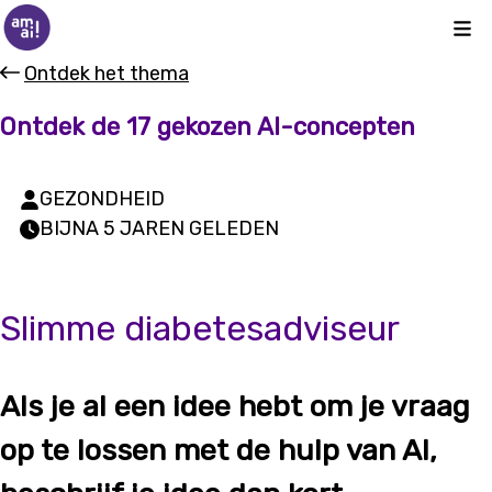
Kli
Ontdek het thema
Ontdek de 17 gekozen AI-concepten
GEZONDHEID
BIJNA 5 JAREN GELEDEN
Slimme diabetesadviseur
Als je al een idee hebt om je vraag
op te lossen met de hulp van AI,