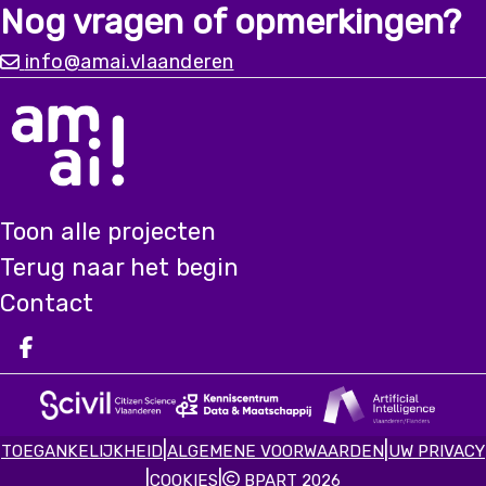
Nog vragen of opmerkingen?
info@amai.vlaanderen
Toon alle projecten
Terug naar het begin
Contact
Deel op facebook
|
|
TOEGANKELIJKHEID
ALGEMENE VOORWAARDEN
UW PRIVACY
|
|
COOKIES
BPART 2026