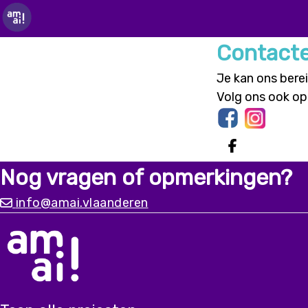
Contacte
Je kan ons bere
Volg ons ook op
Deel op 
Nog vragen of opmerkingen?
info@amai.vlaanderen