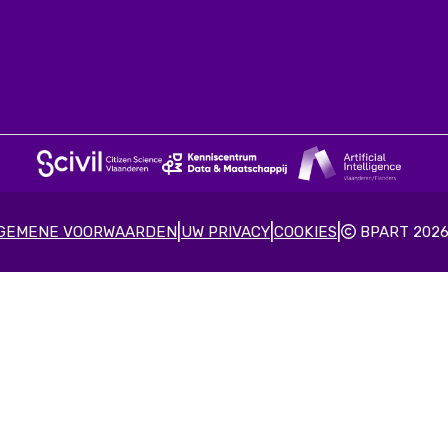
|
|
|
GEMENE VOORWAARDEN
UW PRIVACY
COOKIES
BPART 202