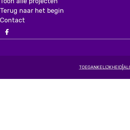
Toon alle projecten
Terug naar het begin
Contact
Deel op facebook
|
TOEGANKELIJKHEID
AL