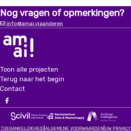
Nog vragen of opmerkingen?
info@amai.vlaanderen
Toon alle projecten
Terug naar het begin
Contact
Deel op facebook
|
|
TOEGANKELIJKHEID
ALGEMENE VOORWAARDEN
UW PRIVACY