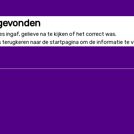
 gevonden
s ingaf, gelieve na te kijken of het correct was.
s terugkeren naar de
startpagina
om de informatie te vi