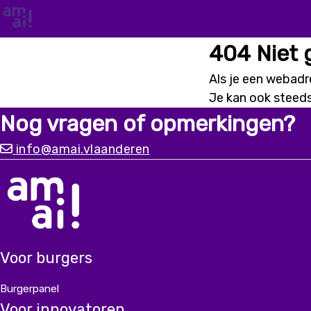
404 Niet
Als je een webadre
Je kan ook steed
Nog vragen of opmerkingen?
info@amai.vlaanderen
Voor burgers
Burgerpanel
Voor innovatoren