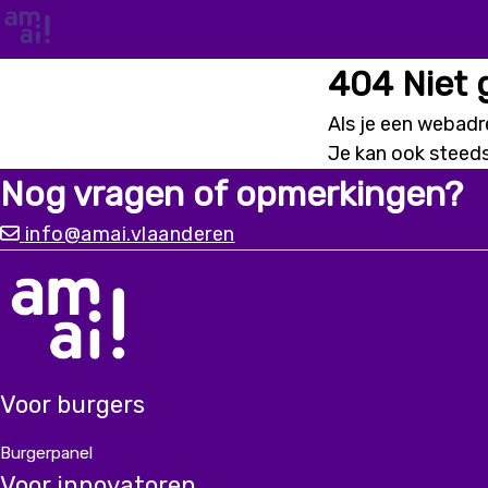
404 Niet
Als je een webadre
Je kan ook steed
Nog vragen of opmerkingen?
info@amai.vlaanderen
Voor burgers
Burgerpanel
Voor innovatoren