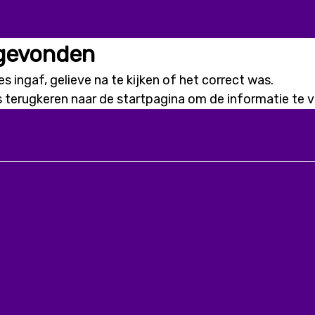
 gevonden
s ingaf, gelieve na te kijken of het correct was.
s terugkeren naar de
startpagina
om de informatie te vi