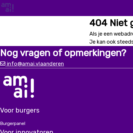
404 Niet
Als je een webadre
Je kan ook steed
Nog vragen of opmerkingen?
info@amai.vlaanderen
Voor burgers
Burgerpanel
Voor innovatoren