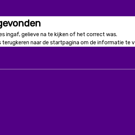
 gevonden
s ingaf, gelieve na te kijken of het correct was.
s terugkeren naar de
startpagina
om de informatie te vi