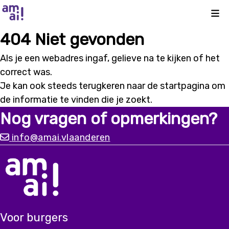
Kli
404 Niet gevonden
Als je een webadres ingaf, gelieve na te kijken of het
correct was.
Je kan ook steeds terugkeren naar de
startpagina
om
de informatie te vinden die je zoekt.
Nog vragen of opmerkingen?
info@amai.vlaanderen
Voor burgers