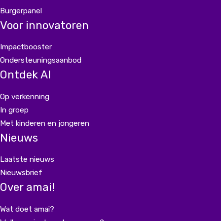
Burgerpanel
Voor innovatoren
Impactbooster
Ondersteuningsaanbod
Ontdek AI
Op verkenning
In groep
Met kinderen en jongeren
Nieuws
Laatste nieuws
Nieuwsbrief
Over amai!
Wat doet amai?