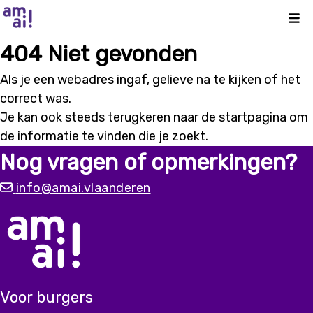
Kli
404 Niet gevonden
Als je een webadres ingaf, gelieve na te kijken of het
correct was.
Je kan ook steeds terugkeren naar de
startpagina
om
de informatie te vinden die je zoekt.
Nog vragen of opmerkingen?
info@amai.vlaanderen
Voor burgers