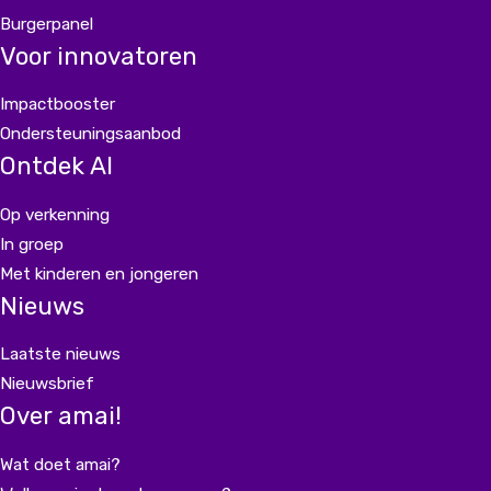
Burgerpanel
Voor innovatoren
Impactbooster
Ondersteuningsaanbod
Ontdek AI
Op verkenning
In groep
Met kinderen en jongeren
Nieuws
Laatste nieuws
Nieuwsbrief
Over amai!
Wat doet amai?