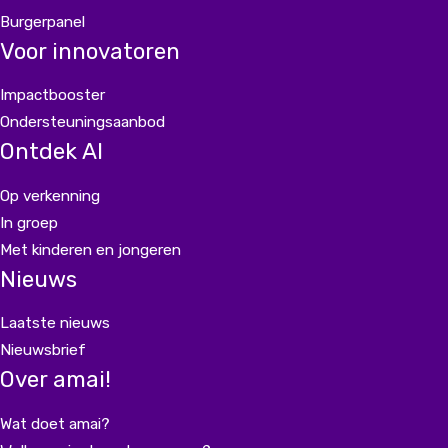
Burgerpanel
Voor innovatoren
Impactbooster
Ondersteuningsaanbod
Ontdek AI
Op verkenning
In groep
Met kinderen en jongeren
Nieuws
Laatste nieuws
Nieuwsbrief
Over amai!
Wat doet amai?