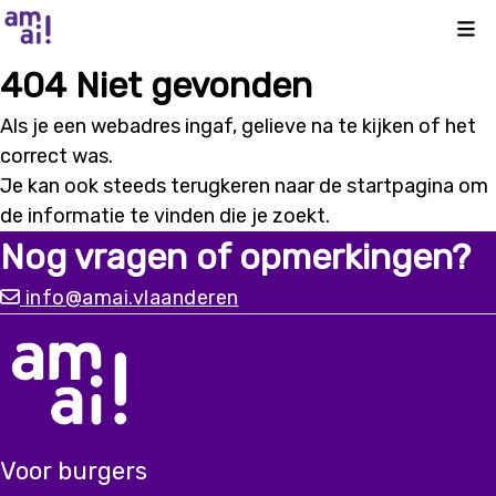
Kli
404 Niet gevonden
Als je een webadres ingaf, gelieve na te kijken of het
correct was.
Je kan ook steeds terugkeren naar de
startpagina
om
de informatie te vinden die je zoekt.
Nog vragen of opmerkingen?
info@amai.vlaanderen
Voor burgers