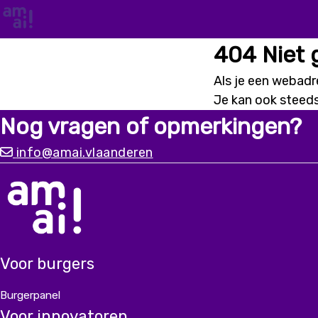
404 Niet
Als je een webadre
Je kan ook steed
Nog vragen of opmerkingen?
info@amai.vlaanderen
Voor burgers
Burgerpanel
Voor innovatoren