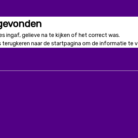
 gevonden
s ingaf, gelieve na te kijken of het correct was.
s terugkeren naar de
startpagina
om de informatie te vi