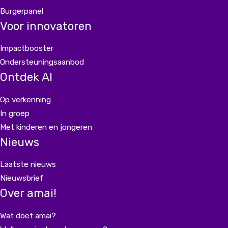
Burgerpanel
Voor innovatoren
Impactbooster
Ondersteuningsaanbod
Ontdek AI
Op verkenning
In groep
Met kinderen en jongeren
Nieuws
Laatste nieuws
Nieuwsbrief
Over amai!
Wat doet amai?