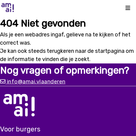
Kli
404 Niet gevonden
Als je een webadres ingaf, gelieve na te kijken of het
correct was.
Je kan ook steeds terugkeren naar de
startpagina
om
de informatie te vinden die je zoekt.
Nog vragen of opmerkingen?
info@amai.vlaanderen
Voor burgers