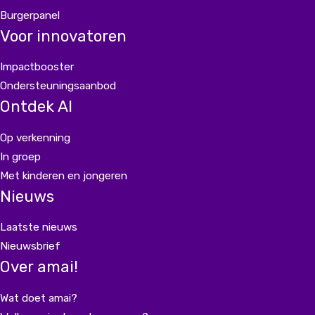
Burgerpanel
Voor innovatoren
Impactbooster
Ondersteuningsaanbod
Ontdek AI
Op verkenning
In groep
Met kinderen en jongeren
Nieuws
Laatste nieuws
Nieuwsbrief
Over amai!
Wat doet amai?