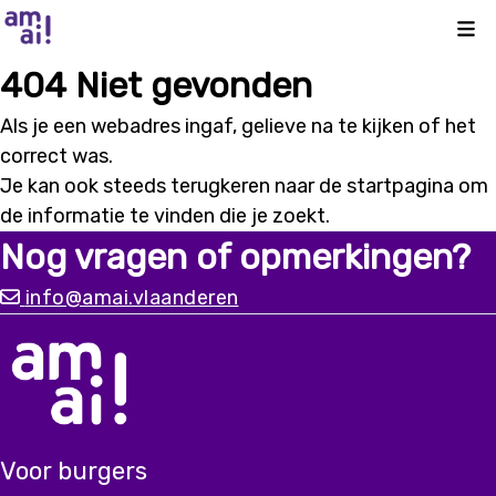
Kli
404 Niet gevonden
Als je een webadres ingaf, gelieve na te kijken of het
correct was.
Je kan ook steeds terugkeren naar de
startpagina
om
de informatie te vinden die je zoekt.
Nog vragen of opmerkingen?
info@amai.vlaanderen
Voor burgers