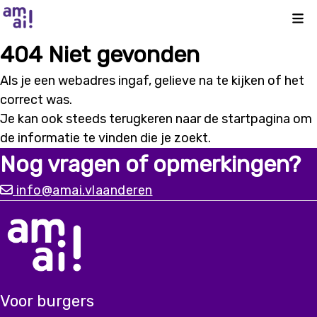
Kli
404 Niet gevonden
Als je een webadres ingaf, gelieve na te kijken of het
correct was.
Je kan ook steeds terugkeren naar de
startpagina
om
de informatie te vinden die je zoekt.
Nog vragen of opmerkingen?
info@amai.vlaanderen
Voor burgers