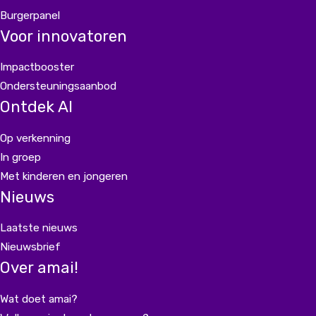
Burgerpanel
Voor innovatoren
Impactbooster
Ondersteuningsaanbod
Ontdek AI
Op verkenning
In groep
Met kinderen en jongeren
Nieuws
Laatste nieuws
Nieuwsbrief
Over amai!
Wat doet amai?