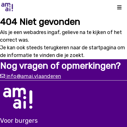
Kli
404 Niet gevonden
Als je een webadres ingaf, gelieve na te kijken of het
correct was.
Je kan ook steeds terugkeren naar de
startpagina
om
de informatie te vinden die je zoekt.
Nog vragen of opmerkingen?
info@amai.vlaanderen
Voor burgers