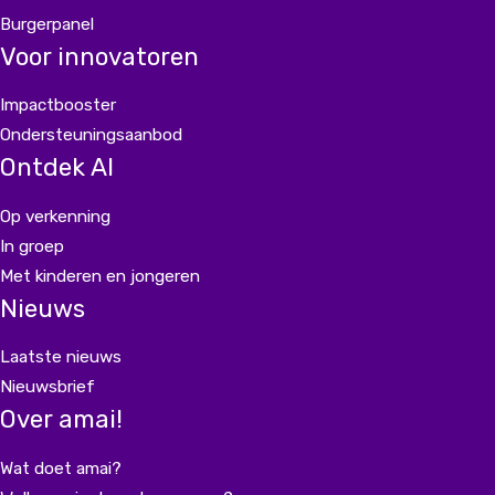
Burgerpanel
Voor innovatoren
Impactbooster
Ondersteuningsaanbod
Ontdek AI
Op verkenning
In groep
Met kinderen en jongeren
Nieuws
Laatste nieuws
Nieuwsbrief
Over amai!
Wat doet amai?