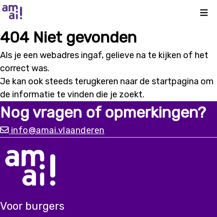
Kli
404 Niet gevonden
Als je een webadres ingaf, gelieve na te kijken of het
correct was.
Je kan ook steeds terugkeren naar de
startpagina
om
de informatie te vinden die je zoekt.
Nog vragen of opmerkingen?
info@amai.vlaanderen
Voor burgers