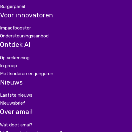
Burgerpanel
Voor innovatoren
Impactbooster
Ondersteuningsaanbod
Ontdek AI
Op verkenning
In groep
Met kinderen en jongeren
Nieuws
Laatste nieuws
Nieuwsbrief
Over amai!
Wat doet amai?