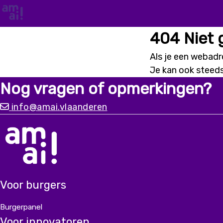
404 Niet
Als je een webadre
Je kan ook steed
Nog vragen of opmerkingen?
info@amai.vlaanderen
Voor burgers
Burgerpanel
Voor innovatoren