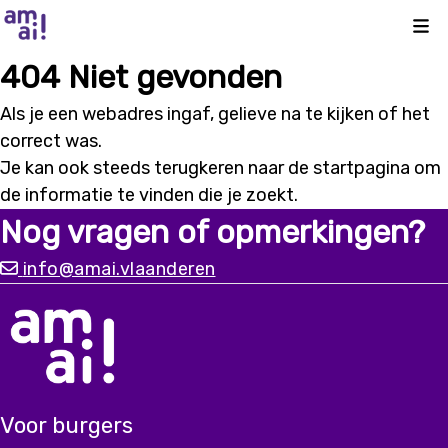
Kli
404 Niet gevonden
Als je een webadres ingaf, gelieve na te kijken of het
correct was.
Je kan ook steeds terugkeren naar de
startpagina
om
de informatie te vinden die je zoekt.
Nog vragen of opmerkingen?
info@amai.vlaanderen
Voor burgers