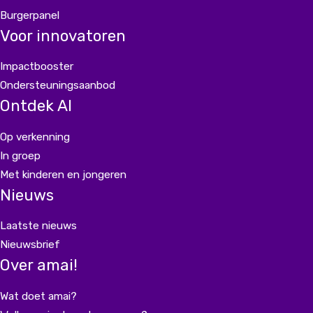
Burgerpanel
Voor innovatoren
Impactbooster
Ondersteuningsaanbod
Ontdek AI
Op verkenning
In groep
Met kinderen en jongeren
Nieuws
Laatste nieuws
Nieuwsbrief
Over amai!
Wat doet amai?