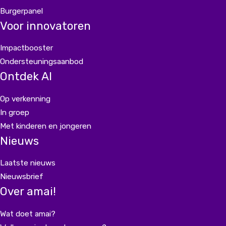
Burgerpanel
Voor innovatoren
Impactbooster
Ondersteuningsaanbod
Ontdek AI
Op verkenning
In groep
Met kinderen en jongeren
Nieuws
Laatste nieuws
Nieuwsbrief
Over amai!
Wat doet amai?