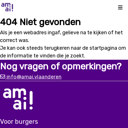
Kli
404 Niet gevonden
Als je een webadres ingaf, gelieve na te kijken of het
correct was.
Je kan ook steeds terugkeren naar de
startpagina
om
de informatie te vinden die je zoekt.
Nog vragen of opmerkingen?
info@amai.vlaanderen
Voor burgers