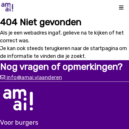
Kli
404 Niet gevonden
Als je een webadres ingaf, gelieve na te kijken of het
correct was.
Je kan ook steeds terugkeren naar de
startpagina
om
de informatie te vinden die je zoekt.
Nog vragen of opmerkingen?
info@amai.vlaanderen
Voor burgers