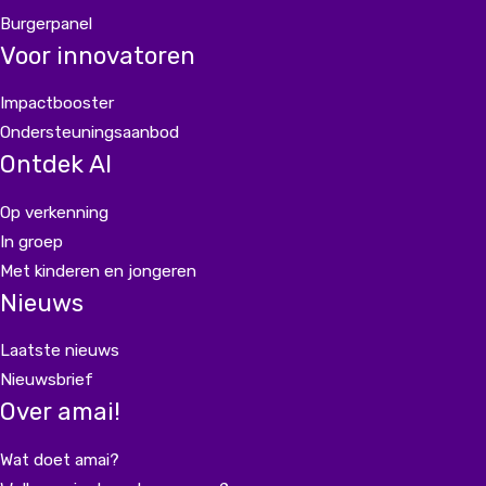
Burgerpanel
Voor innovatoren
Impactbooster
Ondersteuningsaanbod
Ontdek AI
Op verkenning
In groep
Met kinderen en jongeren
Nieuws
Laatste nieuws
Nieuwsbrief
Over amai!
Wat doet amai?