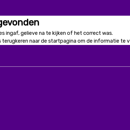
 gevonden
s ingaf, gelieve na te kijken of het correct was.
s terugkeren naar de
startpagina
om de informatie te vi