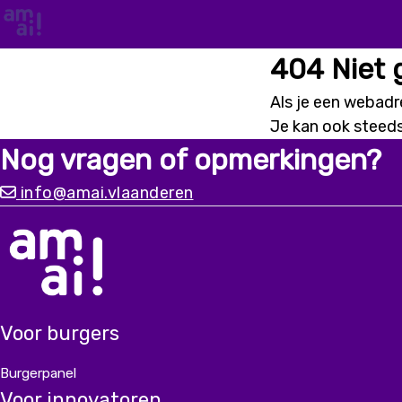
404 Niet
Als je een webadre
Je kan ook steed
Nog vragen of opmerkingen?
info@amai.vlaanderen
Voor burgers
Burgerpanel
Voor innovatoren