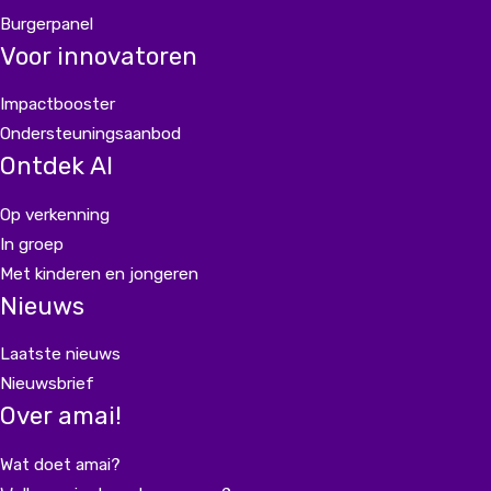
Burgerpanel
Voor innovatoren
Impactbooster
Ondersteuningsaanbod
Ontdek AI
Op verkenning
In groep
Met kinderen en jongeren
Nieuws
Laatste nieuws
Nieuwsbrief
Over amai!
Wat doet amai?