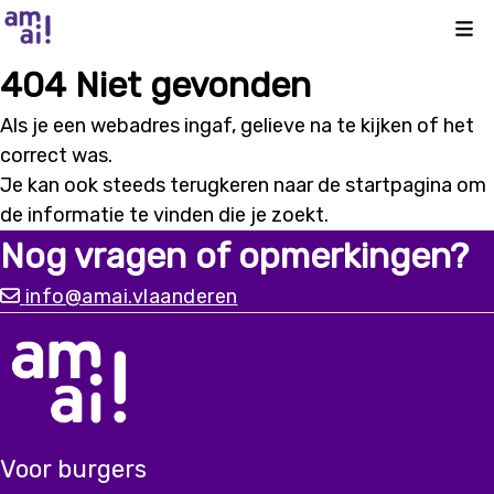
Kli
404 Niet gevonden
Als je een webadres ingaf, gelieve na te kijken of het
correct was.
Je kan ook steeds terugkeren naar de
startpagina
om
de informatie te vinden die je zoekt.
Nog vragen of opmerkingen?
info@amai.vlaanderen
Voor burgers