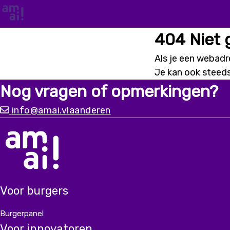
404 Niet
Als je een webadre
Je kan ook steed
Nog vragen of opmerkingen?
info@amai.vlaanderen
Voor burgers
Burgerpanel
Voor innovatoren