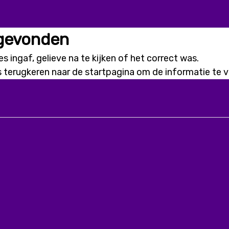
 gevonden
s ingaf, gelieve na te kijken of het correct was.
s terugkeren naar de
startpagina
om de informatie te vi