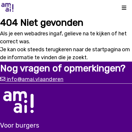
Kli
404 Niet gevonden
Als je een webadres ingaf, gelieve na te kijken of het
correct was.
Je kan ook steeds terugkeren naar de
startpagina
om
de informatie te vinden die je zoekt.
Nog vragen of opmerkingen?
info@amai.vlaanderen
Voor burgers