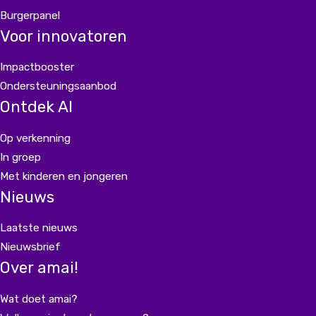
Burgerpanel
Voor innovatoren
Impactbooster
Ondersteuningsaanbod
Ontdek AI
Op verkenning
In groep
Met kinderen en jongeren
Nieuws
Laatste nieuws
Nieuwsbrief
Over amai!
Wat doet amai?