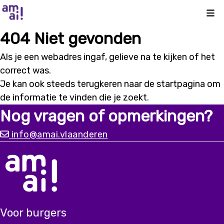
Kli
404 Niet gevonden
Als je een webadres ingaf, gelieve na te kijken of het
correct was.
Je kan ook steeds terugkeren naar de
startpagina
om
de informatie te vinden die je zoekt.
Nog vragen of opmerkingen?
info@amai.vlaanderen
Voor burgers