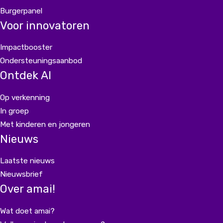
Burgerpanel
Voor innovatoren
Impactbooster
Ondersteuningsaanbod
Ontdek AI
Op verkenning
In groep
Met kinderen en jongeren
Nieuws
Laatste nieuws
Nieuwsbrief
Over amai!
Wat doet amai?