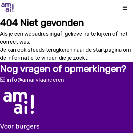
Kli
404 Niet gevonden
Als je een webadres ingaf, gelieve na te kijken of het
correct was.
Je kan ook steeds terugkeren naar de
startpagina
om
de informatie te vinden die je zoekt.
Nog vragen of opmerkingen?
info@amai.vlaanderen
Voor burgers