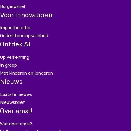
Burgerpanel
Voor innovatoren
Impactbooster
Ondersteuningsaanbod
Ontdek AI
Op verkenning
In groep
Met kinderen en jongeren
Nieuws
Laatste nieuws
Nieuwsbrief
Over amai!
Wat doet amai?