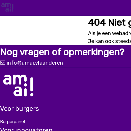
404 Niet
Als je een webadre
Je kan ook steed
Nog vragen of opmerkingen?
info@amai.vlaanderen
Voor burgers
Burgerpanel
Voor innovatoren