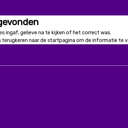
 gevonden
s ingaf, gelieve na te kijken of het correct was.
s terugkeren naar de
startpagina
om de informatie te vi