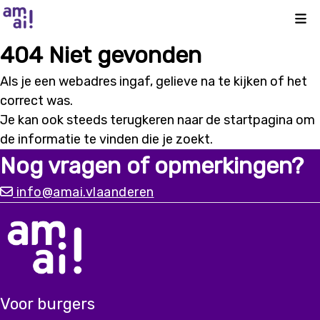
Kli
404 Niet gevonden
Als je een webadres ingaf, gelieve na te kijken of het
correct was.
Je kan ook steeds terugkeren naar de
startpagina
om
de informatie te vinden die je zoekt.
Nog vragen of opmerkingen?
info@amai.vlaanderen
Voor burgers