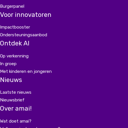
Burgerpanel
Voor innovatoren
Impactbooster
Ondersteuningsaanbod
Ontdek AI
Op verkenning
In groep
Met kinderen en jongeren
Nieuws
Laatste nieuws
Nieuwsbrief
Over amai!
Wat doet amai?