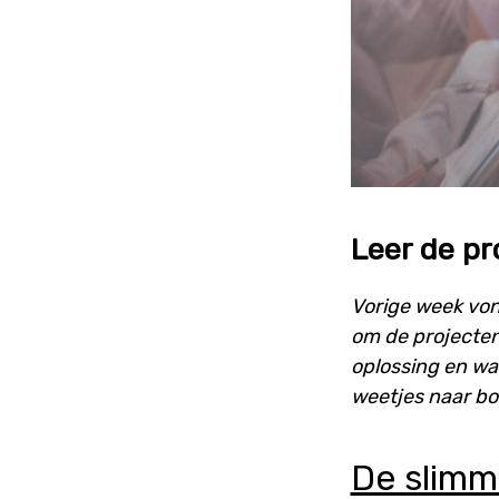
Leer de pr
Vorige week vo
om de projecten
oplossing en wa
weetjes naar bov
De slim