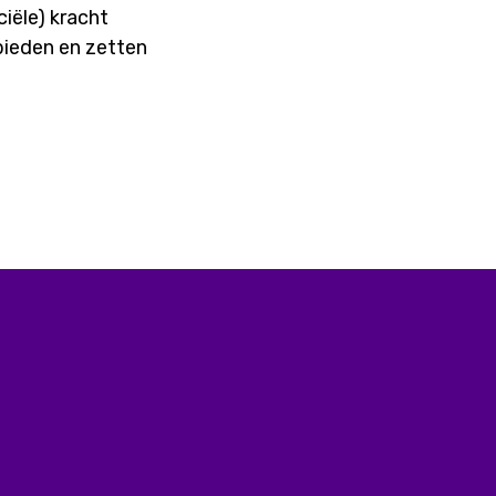
iële) kracht
bieden en zetten