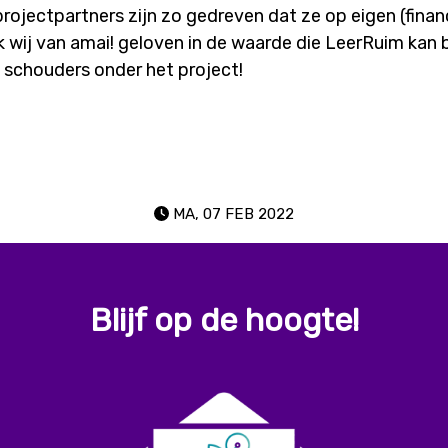
ojectpartners zijn zo gedreven dat ze op eigen (financ
k wij van amai! geloven in de waarde die LeerRuim kan 
schouders onder het project!
facebook
MA, 07 FEB 2022
Blijf op de hoogte!