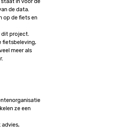
staat in voor de
van de data.
 op de fiets en
dit project.
 fietsbeleving,
 veel meer als
r.
iëntenorganisatie
kelen ze een
 advies,