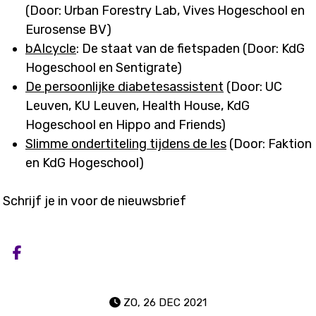
(Door: Urban Forestry Lab, Vives Hogeschool en
Eurosense BV)
bAIcycle
: De staat van de fietspaden (Door: KdG
Hogeschool en Sentigrate)
De persoonlijke diabetesassistent
(Door: UC
Leuven, KU Leuven, Health House, KdG
Hogeschool en Hippo and Friends)
Slimme ondertiteling tijdens de les
(Door: Faktion
en KdG Hogeschool)
Schrijf je in voor de nieuwsbrief
Deel op facebook
ZO, 26 DEC 2021