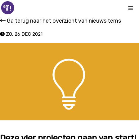
Kli
Ga terug naar het overzicht van nieuwsitems
ZO, 26 DEC 2021
Deze vier projecten gaan van start!