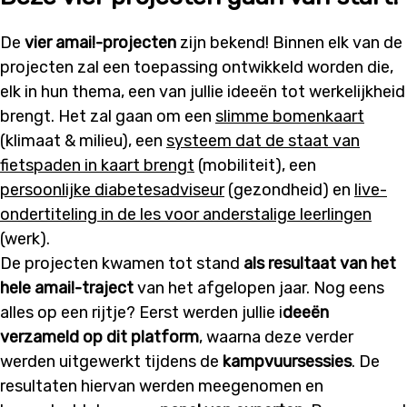
De
vier amai!-projecten
zijn bekend! Binnen elk van de
projecten zal een toepassing ontwikkeld worden die,
elk in hun thema, een van jullie ideeën tot werkelijkheid
brengt. Het zal gaan om een
slimme bomenkaart
(klimaat & milieu), een
systeem dat de staat van
fietspaden in kaart brengt
(mobiliteit), een
persoonlijke diabetesadviseur
(gezondheid) en
live-
ondertiteling in de les voor anderstalige leerlingen
(werk).
De projecten kwamen tot stand
als resultaat van het
hele amai!-traject
van het afgelopen jaar. Nog eens
alles op een rijtje? Eerst werden jullie i
deeën
verzameld op dit platform
, waarna deze verder
werden uitgewerkt tijdens de
kampvuursessies
. De
resultaten hiervan werden meegenomen en