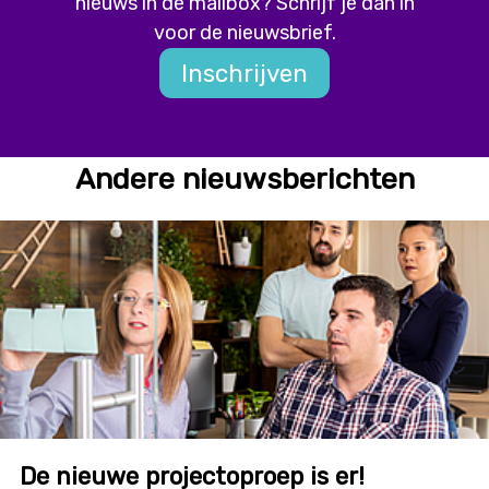
nieuws in de mailbox? Schrijf je dan in
voor de nieuwsbrief.
Inschrijven
Andere nieuwsberichten
De nieuwe projectoproep is er!