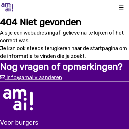
Kli
404 Niet gevonden
Als je een webadres ingaf, gelieve na te kijken of het
correct was.
Je kan ook steeds terugkeren naar de
startpagina
om
de informatie te vinden die je zoekt.
Nog vragen of opmerkingen?
info@amai.vlaanderen
Voor burgers