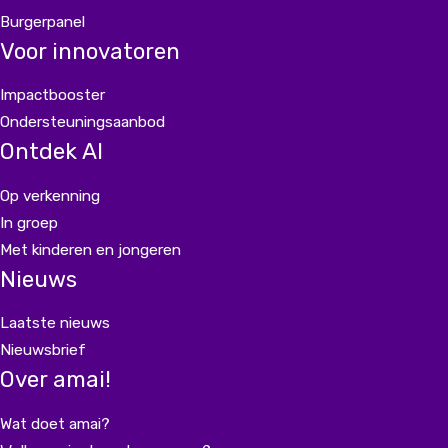
Burgerpanel
Voor innovatoren
Impactbooster
Ondersteuningsaanbod
Ontdek AI
Op verkenning
In groep
Met kinderen en jongeren
Nieuws
Laatste nieuws
Nieuwsbrief
Over amai!
Wat doet amai?