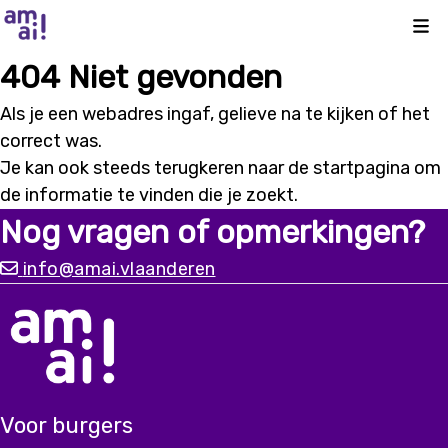
Kli
404 Niet gevonden
Als je een webadres ingaf, gelieve na te kijken of het
correct was.
Je kan ook steeds terugkeren naar de
startpagina
om
de informatie te vinden die je zoekt.
Nog vragen of opmerkingen?
info@amai.vlaanderen
Voor burgers