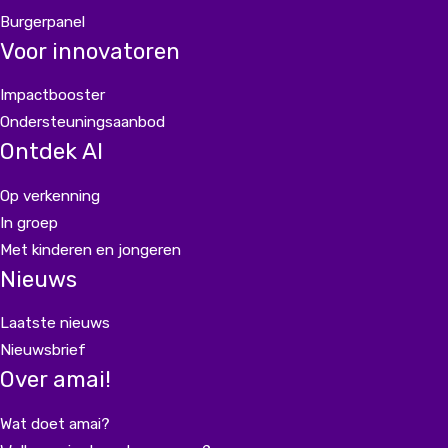
Burgerpanel
Voor innovatoren
Impactbooster
Ondersteuningsaanbod
Ontdek AI
Op verkenning
In groep
Met kinderen en jongeren
Nieuws
Laatste nieuws
Nieuwsbrief
Over amai!
Wat doet amai?