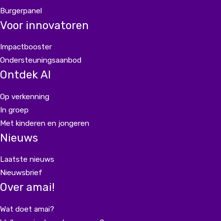
Burgerpanel
Voor innovatoren
Impactbooster
Ondersteuningsaanbod
Ontdek AI
Op verkenning
In groep
Met kinderen en jongeren
Nieuws
Laatste nieuws
Nieuwsbrief
Over amai!
Wat doet amai?