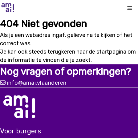
Kli
404 Niet gevonden
Als je een webadres ingaf, gelieve na te kijken of het
correct was.
Je kan ook steeds terugkeren naar de
startpagina
om
de informatie te vinden die je zoekt.
Nog vragen of opmerkingen?
info@amai.vlaanderen
Voor burgers