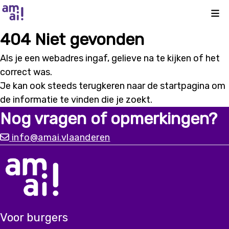
Kli
404 Niet gevonden
Als je een webadres ingaf, gelieve na te kijken of het
correct was.
Je kan ook steeds terugkeren naar de
startpagina
om
de informatie te vinden die je zoekt.
Nog vragen of opmerkingen?
info@amai.vlaanderen
Voor burgers