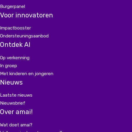
Burgerpanel
Voor innovatoren
Impactbooster
Ondersteuningsaanbod
Ontdek AI
Op verkenning
In groep
Met kinderen en jongeren
Nieuws
Laatste nieuws
Nieuwsbrief
Over amai!
Wat doet amai?