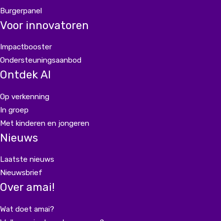
Burgerpanel
Voor innovatoren
Impactbooster
Ondersteuningsaanbod
Ontdek AI
Op verkenning
In groep
Met kinderen en jongeren
Nieuws
Laatste nieuws
Nieuwsbrief
Over amai!
Wat doet amai?