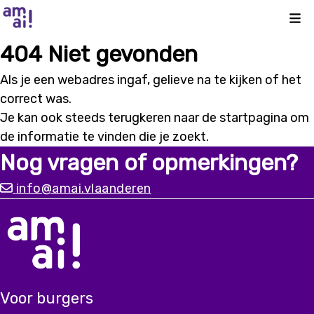
Kli
404 Niet gevonden
Als je een webadres ingaf, gelieve na te kijken of het
correct was.
Je kan ook steeds terugkeren naar de
startpagina
om
de informatie te vinden die je zoekt.
Nog vragen of opmerkingen?
info@amai.vlaanderen
Voor burgers