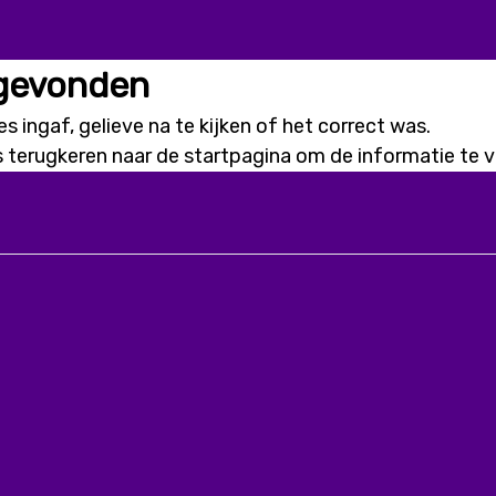
 gevonden
s ingaf, gelieve na te kijken of het correct was.
s terugkeren naar de
startpagina
om de informatie te vi