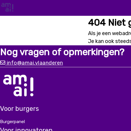
404 Niet
Als je een webadre
Je kan ook steed
Nog vragen of opmerkingen?
info@amai.vlaanderen
Voor burgers
Burgerpanel
Voor innovatoren