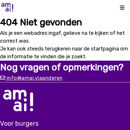
Kli
404 Niet gevonden
Als je een webadres ingaf, gelieve na te kijken of het
correct was.
Je kan ook steeds terugkeren naar de
startpagina
om
de informatie te vinden die je zoekt.
Nog vragen of opmerkingen?
info@amai.vlaanderen
Voor burgers