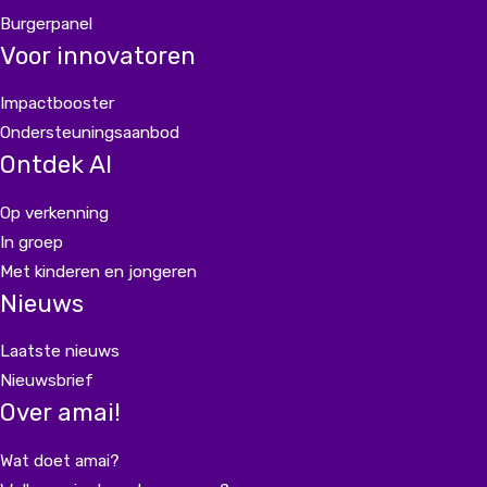
Burgerpanel
Voor innovatoren
Impactbooster
Ondersteuningsaanbod
Ontdek AI
Op verkenning
In groep
Met kinderen en jongeren
Nieuws
Laatste nieuws
Nieuwsbrief
Over amai!
Wat doet amai?