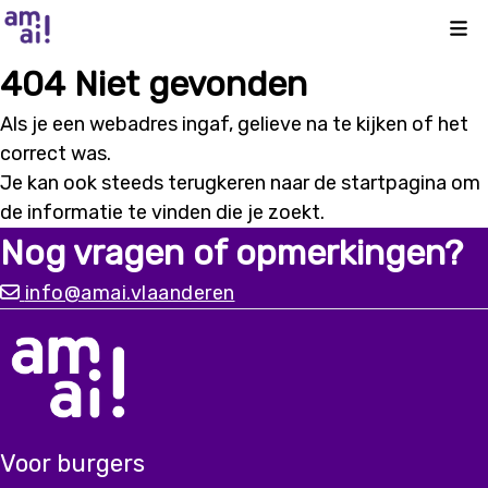
Kli
404 Niet gevonden
Als je een webadres ingaf, gelieve na te kijken of het
correct was.
Je kan ook steeds terugkeren naar de
startpagina
om
de informatie te vinden die je zoekt.
Nog vragen of opmerkingen?
info@amai.vlaanderen
Voor burgers