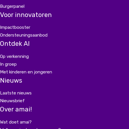
Burgerpanel
Voor innovatoren
Impactbooster
Ondersteuningsaanbod
Ontdek AI
Op verkenning
In groep
Met kinderen en jongeren
Nieuws
Laatste nieuws
Nieuwsbrief
Over amai!
Wat doet amai?