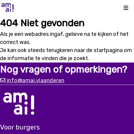
Kli
404 Niet gevonden
Als je een webadres ingaf, gelieve na te kijken of het
correct was.
Je kan ook steeds terugkeren naar de
startpagina
om
de informatie te vinden die je zoekt.
Nog vragen of opmerkingen?
info@amai.vlaanderen
Voor burgers