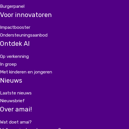
Burgerpanel
Voor innovatoren
Impactbooster
Ondersteuningsaanbod
Ontdek AI
Op verkenning
In groep
Met kinderen en jongeren
Nieuws
Laatste nieuws
Nieuwsbrief
Over amai!
Wat doet amai?