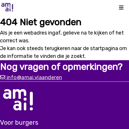
Kli
404 Niet gevonden
Als je een webadres ingaf, gelieve na te kijken of het
correct was.
Je kan ook steeds terugkeren naar de
startpagina
om
de informatie te vinden die je zoekt.
Nog vragen of opmerkingen?
info@amai.vlaanderen
Voor burgers