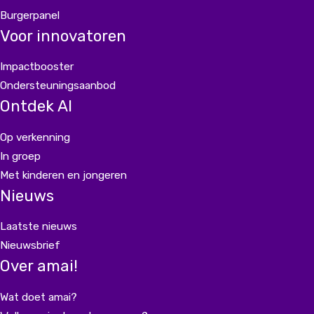
Burgerpanel
Voor innovatoren
Impactbooster
Ondersteuningsaanbod
Ontdek AI
Op verkenning
In groep
Met kinderen en jongeren
Nieuws
Laatste nieuws
Nieuwsbrief
Over amai!
Wat doet amai?