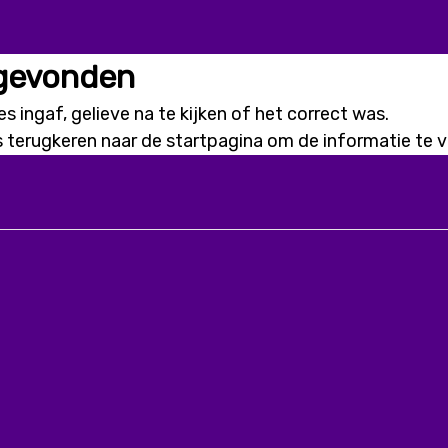
 gevonden
s ingaf, gelieve na te kijken of het correct was.
s terugkeren naar de
startpagina
om de informatie te vi