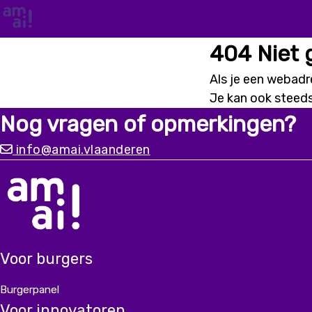
404 Niet
Als je een webadre
Je kan ook steed
Nog vragen of opmerkingen?
info@amai.vlaanderen
Voor burgers
Burgerpanel
Voor innovatoren