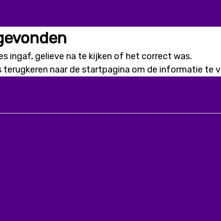
 gevonden
s ingaf, gelieve na te kijken of het correct was.
s terugkeren naar de
startpagina
om de informatie te vi