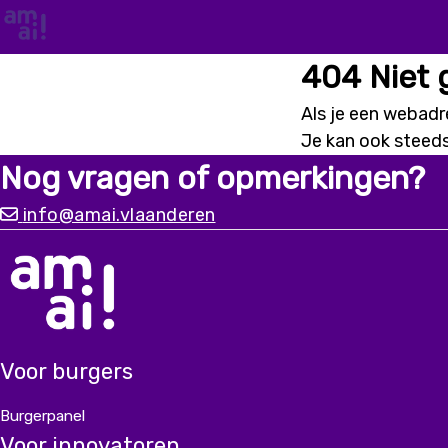
404 Niet
Als je een webadre
Je kan ook steed
Nog vragen of opmerkingen?
info@amai.vlaanderen
Voor burgers
Burgerpanel
Voor innovatoren