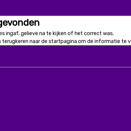
 gevonden
s ingaf, gelieve na te kijken of het correct was.
s terugkeren naar de
startpagina
om de informatie te vi