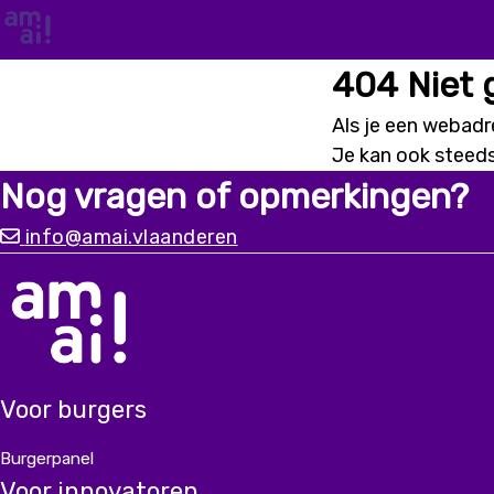
404 Niet
Als je een webadre
Je kan ook steed
Nog vragen of opmerkingen?
info@amai.vlaanderen
Voor burgers
Burgerpanel
Voor innovatoren