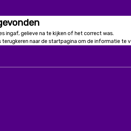
 gevonden
s ingaf, gelieve na te kijken of het correct was.
s terugkeren naar de
startpagina
om de informatie te vi