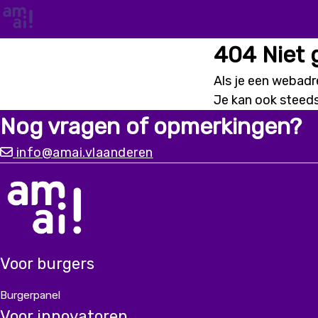
404 Niet
Als je een webadre
Je kan ook steed
Nog vragen of opmerkingen?
info@amai.vlaanderen
Voor burgers
Burgerpanel
Voor innovatoren