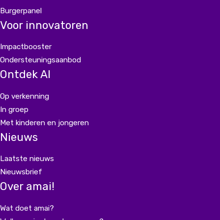
Burgerpanel
Voor innovatoren
Impactbooster
Ondersteuningsaanbod
Ontdek AI
Op verkenning
In groep
Met kinderen en jongeren
Nieuws
Laatste nieuws
Nieuwsbrief
Over amai!
Wat doet amai?