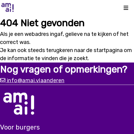
Kli
404 Niet gevonden
Als je een webadres ingaf, gelieve na te kijken of het
correct was.
Je kan ook steeds terugkeren naar de
startpagina
om
de informatie te vinden die je zoekt.
Nog vragen of opmerkingen?
info@amai.vlaanderen
Voor burgers