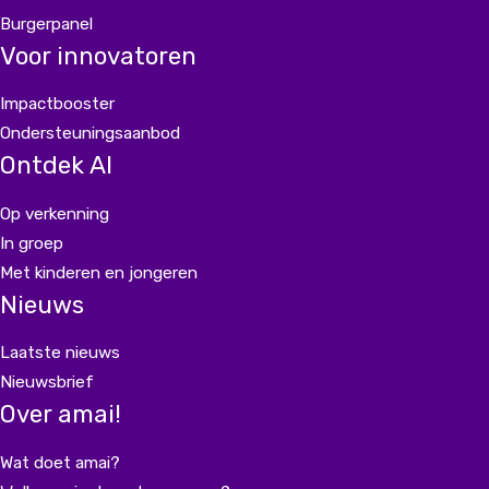
Burgerpanel
Voor innovatoren
Impactbooster
Ondersteuningsaanbod
Ontdek AI
Op verkenning
In groep
Met kinderen en jongeren
Nieuws
Laatste nieuws
Nieuwsbrief
Over amai!
Wat doet amai?