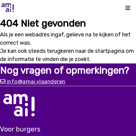
Kli
404 Niet gevonden
Als je een webadres ingaf, gelieve na te kijken of het
correct was.
Je kan ook steeds terugkeren naar de
startpagina
om
de informatie te vinden die je zoekt.
Nog vragen of opmerkingen?
info@amai.vlaanderen
Voor burgers