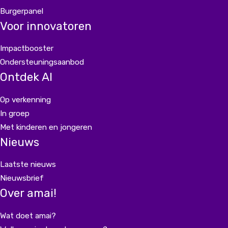
Burgerpanel
Voor innovatoren
Impactbooster
Ondersteuningsaanbod
Ontdek AI
Op verkenning
In groep
Met kinderen en jongeren
Nieuws
Laatste nieuws
Nieuwsbrief
Over amai!
Wat doet amai?