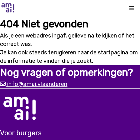
Kli
404 Niet gevonden
Als je een webadres ingaf, gelieve na te kijken of het
correct was.
Je kan ook steeds terugkeren naar de
startpagina
om
de informatie te vinden die je zoekt.
Nog vragen of opmerkingen?
info@amai.vlaanderen
Voor burgers