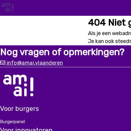
404 Niet
Als je een webadre
Je kan ook steed
Nog vragen of opmerkingen?
info@amai.vlaanderen
Voor burgers
Burgerpanel
Voor innovatoren