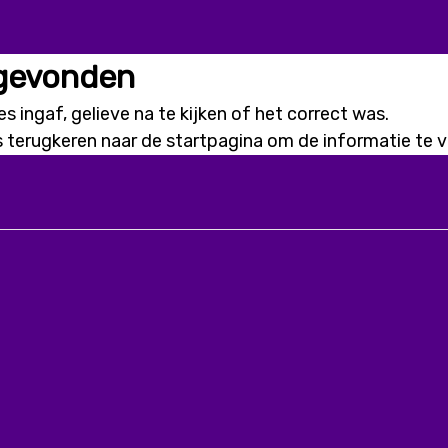
 gevonden
s ingaf, gelieve na te kijken of het correct was.
s terugkeren naar de
startpagina
om de informatie te vi