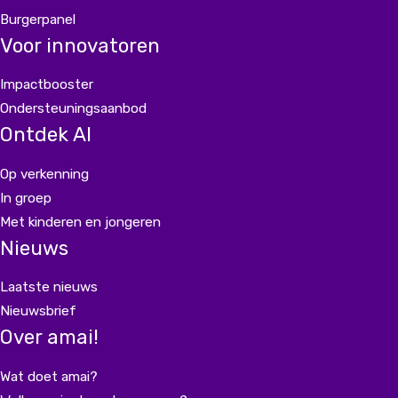
Burgerpanel
Voor innovatoren
Impactbooster
Ondersteuningsaanbod
Ontdek AI
Op verkenning
In groep
Met kinderen en jongeren
Nieuws
Laatste nieuws
Nieuwsbrief
Over amai!
Wat doet amai?