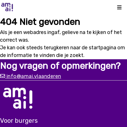
Kli
404 Niet gevonden
Als je een webadres ingaf, gelieve na te kijken of het
correct was.
Je kan ook steeds terugkeren naar de
startpagina
om
de informatie te vinden die je zoekt.
Nog vragen of opmerkingen?
info@amai.vlaanderen
Voor burgers